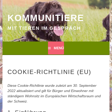
Springe
zum
Inhalt
KOMMUNITIERE
MIT TIEREN IM GESPRÄCH
MENÜ
COOKIE-RICHTLINIE (EU)
Diese Cookie-Richtlinie wurde zuletzt am 30. September
2022 aktualisiert und gilt für Bürger und Einwohner mit
ständigem Wohnsitz im Europäischen Wirtschaftsraum und
der Schweiz.